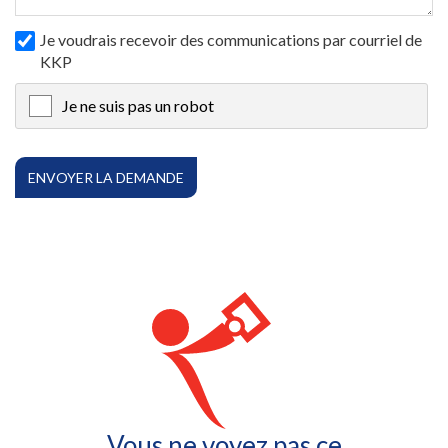
Je voudrais recevoir des communications par courriel de
KKP
Je ne suis pas un robot
X
Vous ne voyez pas ce