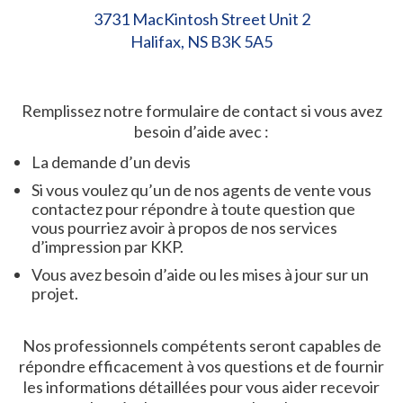
Tous les services
3731 MacKintosh Street Unit 2
Halifax, NS B3K 5A5
Remplissez notre formulaire de contact si vous avez
besoin d’aide avec :
La demande d’un devis
Si vous voulez qu’un de nos agents de vente vous
contactez pour répondre à toute question que
vous pourriez avoir à propos de nos services
d’impression par KKP.
Vous avez besoin d’aide ou les mises à jour sur un
projet.
Nos professionnels compétents seront capables de
répondre efficacement à vos questions et de fournir
les informations détaillées pour vous aider recevoir