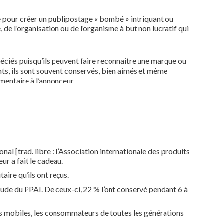
e pour créer un publipostage « bombé » intriquant ou
de l’organisation ou de l’organisme à but non lucratif qui
réciés puisqu’ils peuvent faire reconnaitre une marque ou
nts, ils sont souvent conservés, bien aimés et même
mentaire à l’annonceur.
 [trad. libre : l’Association internationale des produits
ur a fait le cadeau.
aire qu’ils ont reçus.
’Étude du PPAI. De ceux-ci, 22 % l’ont conservé pendant 6 à
eils mobiles, les consommateurs de toutes les générations