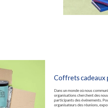
Coffrets cadeaux p
Dans un monde où nous communiquo
organisations cherchent des nouv
participants des événements. Pour
organisateurs des réunions, expo