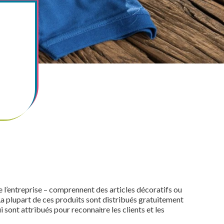
Numérique
Tous les service
l’entreprise – comprennent des articles décoratifs ou
La plupart de ces produits sont distribués gratuitement
i sont attribués pour reconna
re les clients et les
ît