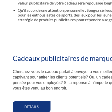
valeur publicitaire de votre cadeau sera repoussée longt
Qu’il accorde une attention personnelle : Songez sérieus
pour les enthousiastes de sports, des jeux pour les jeun
stratégie de produits publicitaires pour répondre aux go
Cadeaux publicitaires de marqu
Cherchez-vous le cadeau parfait à envoyer à vos meilleu
captivant pour attirer les clients potentiels? Ou, un ca
pensée pour vos employés? Si la réponse à n’importe qu
vous êtes venu au bon endroit.
DÉTAILS