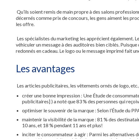
Qu’ils soient remis de main propre à des salons profession
décernés comme prix de concours, les gens aiment les produi
les offre.
Les spécialistes du marketing les apprécient également. Les
véhiculer un message à des auditoires bien ciblés. Puisque 
redonnés en cadeau. Le logo ou le message imprimé fait une 
Les avantages
Les articles publicitaires, les vêtements ornés de logo, et
créer une bonne impression : Une Étude de consommateur
publicitaires] ) a noté que 83 % des personnes qui reçoive
optimiser le souvenir de la marque : Selon l’Étude du PPAI
maintenir la visibilité de la marque : 81 % des destinata
10 ans, et 18 % pendant 11 ans et plus!
inciter le consommateur à agir : Parmi les alternatives 