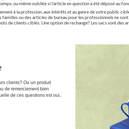
emps, ou même oubliée si l’article en question a été déposé au fond 
ement à la profession, aux intérêts et au genre de votre public cib
es familles ou des articles de bureau pour les professionnels ne son
ûts de clients ciblés. Une option de rechange? Les sacs sont des ar
e
rs clients? Ou un produit
deau de remerciement bien
elle de ces questions est oui,