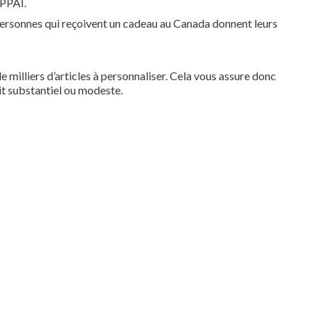
 PPAI.
 personnes qui reçoivent un cadeau au Canada donnent leurs
e milliers d’articles à personnaliser. Cela vous assure donc
it substantiel ou modeste.